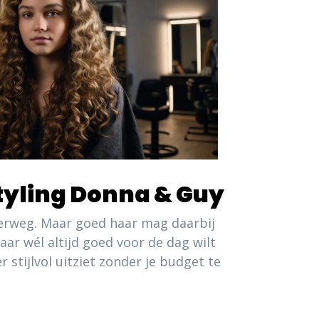
yling Donna & Guy
nderweg. Maar goed haar mag daarbij
aar wél altijd goed voor de dag wilt
stijlvol uitziet zonder je budget te