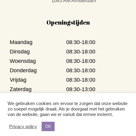
1083 AM Amsterdam
Openingstijden
Maandag
08:30-18:00
Dinsdag
08:30-18:00
Woensdag
08:30-18:00
Donderdag
08:30-18:00
Vrijdag
08:30-18:00
Zaterdag
08:30-13:00
Zondag
Gesloten
We gebruiken cookies om ervoor te zorgen dat onze website
zo soepel mogelijk draait. Als je doorgaat met het gebruiken
van de website, gaan we er vanuit dat ermee instemt.
© 2022 | Powered by
Basecode
Privacy policy
OK